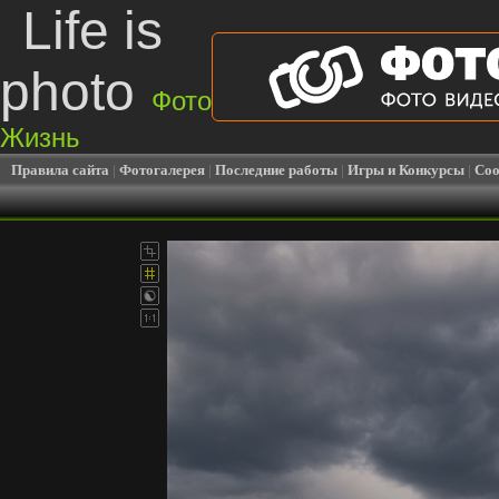
Life is
photo
Фото
Жизнь
Правила сайта
|
Фотогалерея
|
Последние работы
|
Игры и Конкурсы
|
Соо