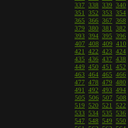
337
338
339
340
351
352
353
354
365
366
367
368
379
380
381
382
393
394
395
396
407
408
409
410
421
422
423
424
435
436
437
438
449
450
451
452
463
464
465
466
477
478
479
480
491
492
493
494
505
506
507
508
519
520
521
522
533
534
535
536
547
548
549
550