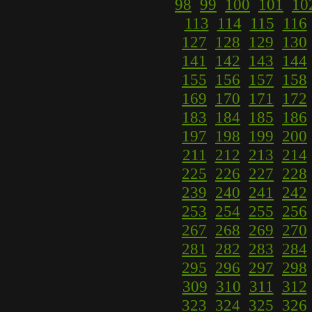
98
99
100
101
10
113
114
115
116
127
128
129
130
141
142
143
144
155
156
157
158
169
170
171
172
183
184
185
186
197
198
199
200
211
212
213
214
225
226
227
228
239
240
241
242
253
254
255
256
267
268
269
270
281
282
283
284
295
296
297
298
309
310
311
312
323
324
325
326