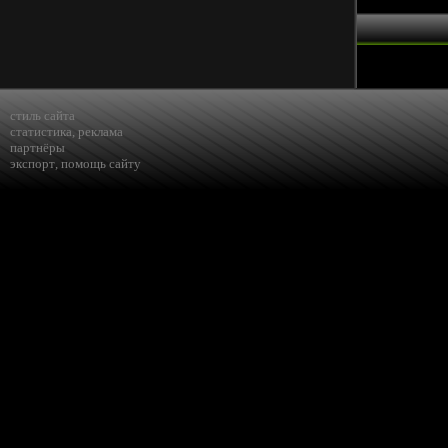
стиль сайта
статистика
,
реклама
партнёры
экспорт
,
помощь сайту