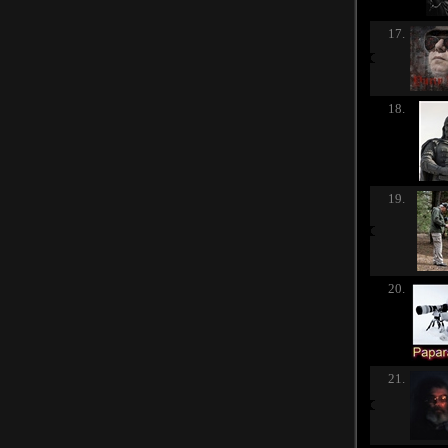
17.
18.
19.
20.
21.