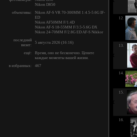
Nikon D850
объективы:
Nikon AF-S VR 70-300MM 1:4.5-5.6G IF-
ED
12.
Nikon AF50MM F/1.4D
Nikon AF-S 18-55MM F/3.5-5.6G DX
Nikon 24-70MM F/2.8G ED AF-S Nikkor
последний
5 августа 2026 (16:16)
визит:
13.
ещё:
Время, оно не бесконечно. Цените
каждые моменты вашей жизни.
в избранных:
467
14.
15.
16.