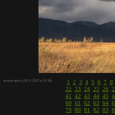
лучшее фото (26.11.2025 в 19:30)
1
2
3
4
5
6
7
8
22
23
24
25
26
2
41
42
43
44
45
4
60
61
62
63
64
6
79
80
81
82
83
8