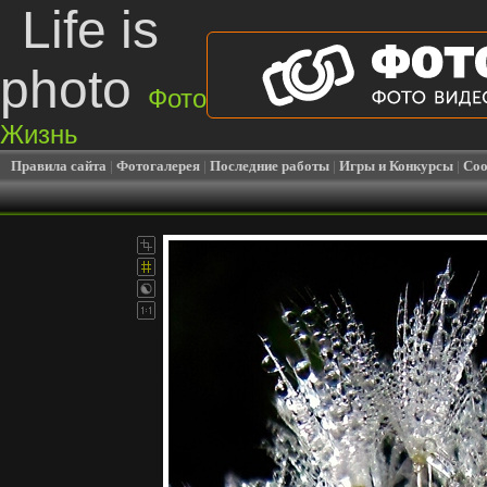
Life is
photo
Фото
Жизнь
Правила сайта
|
Фотогалерея
|
Последние работы
|
Игры и Конкурсы
|
Соо