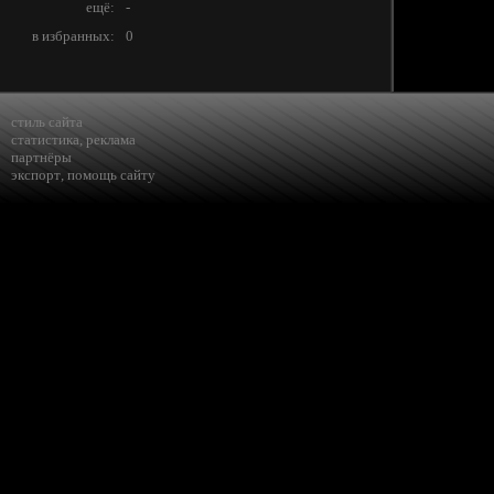
ещё:
-
в избранных:
0
стиль сайта
статистика
,
реклама
партнёры
экспорт
,
помощь сайту