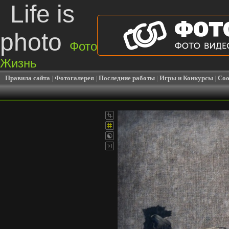
Life is
photo
Фото
Жизнь
Правила сайта
|
Фотогалерея
|
Последние работы
|
Игры и Конкурсы
|
Соо