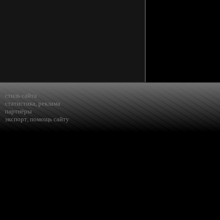
стиль сайта
статистика
,
реклама
партнёры
экспорт
,
помощь сайту