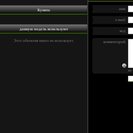
имя:
Купить
e-mail:
данную модель используют
код:
Этот объектив никто не использует.
комментарий:
не