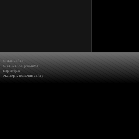
стиль сайта
статистика
,
реклама
партнёры
экспорт
,
помощь сайту