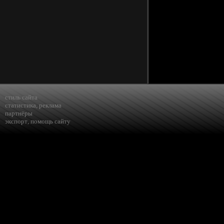
стиль сайта
статистика
,
реклама
партнёры
экспорт
,
помощь сайту