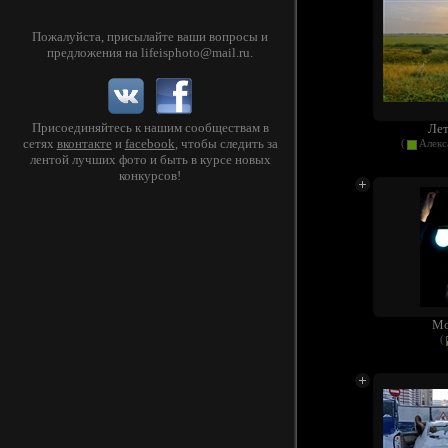
Пожалуйста, присылайте ваши вопросы и
предложения на
lifeisphoto@mail.ru
.
Присоединяйтесь к нашим сообществам в
Лет
сетях
вконтакте
и
facebook
, чтобы следить за
(
Алекс
лентой лучших фото и быть в курсе новых
конкурсов!
Мо
(