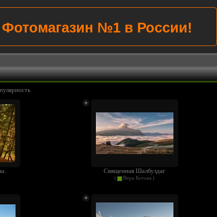
Фотомагазин №1 в России!
пулярность
ы.
Священная Шалбуздаг
(
Вера Кетова
)