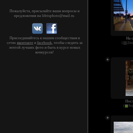
Пожалуйста, присылайте ваши вопросы и
предложения на
lifeisphoto@mail.ru
.
Присоединяйтесь к нашим сообществам в
На 
сетях
вконтакте
и
facebook
, чтобы следить за
(
Дми
лентой лучших фото и быть в курсе новых
конкурсов!
Пос
(
Бо