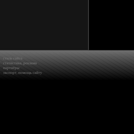
стиль сайта
статистика
,
реклама
партнёры
экспорт
,
помощь сайту