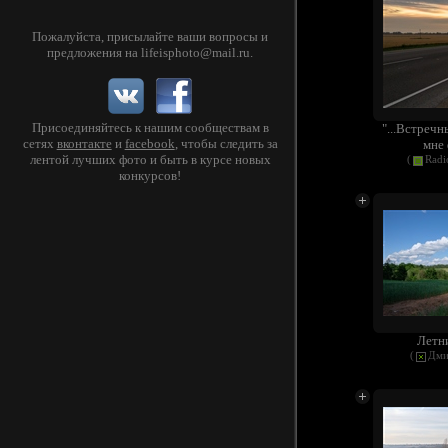
Пожалуйста, присылайте ваши вопросы и
предложения на
lifeisphoto@mail.ru
.
Присоединяйтесь к нашим сообществам в
"...Встречн
сетях
вконтакте
и
facebook
, чтобы следить за
мне 
лентой лучших фото и быть в курсе новых
(
Radi
конкурсов!
Летн
(
Дми