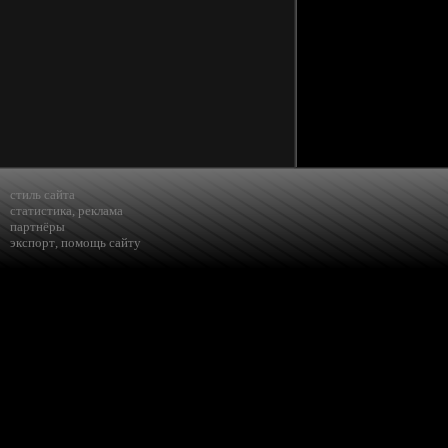
стиль сайта
статистика
,
реклама
партнёры
экспорт
,
помощь сайту