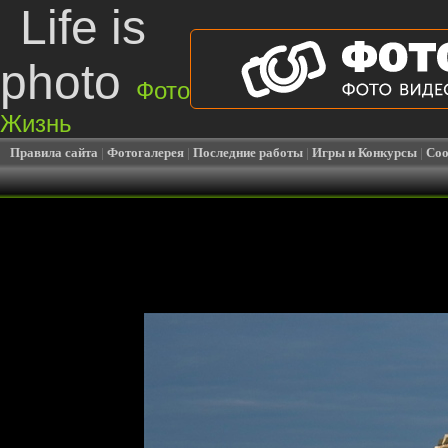
Life is
photo
Фото
Жизнь
Правила сайта
|
Фотогалерея
|
Последние работы
|
Игры и Конкурсы
|
Соо