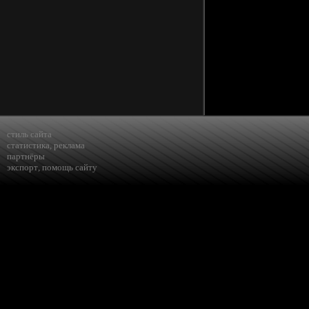
стиль сайта
статистика
,
реклама
партнёры
экспорт
,
помощь сайту