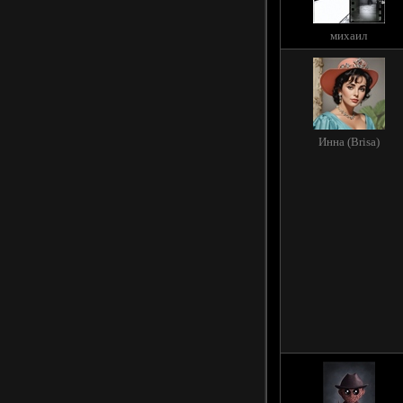
михаил
Инна (Brisa)