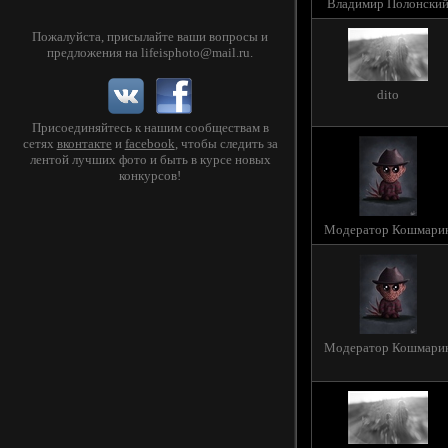
Владимир Полонски
Пожалуйста, присылайте ваши вопросы и
предложения на
lifeisphoto@mail.ru
.
dito
Присоединяйтесь к нашим сообществам в
сетях
вконтакте
и
facebook
, чтобы следить за
лентой лучших фото и быть в курсе новых
конкурсов!
Модератор Кошмари
Модератор Кошмари