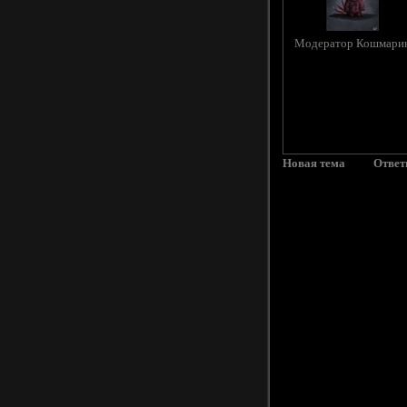
Модератор Кошмари
Новая тема
Ответ