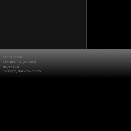
стиль сайта
статистика
,
реклама
партнёры
экспорт
,
помощь сайту