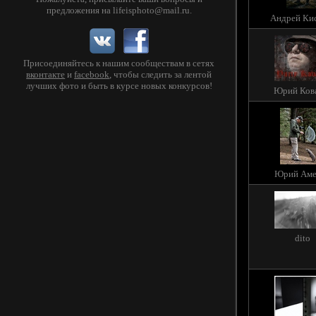
предложения на
lifeisphoto@mail.ru
.
Андрей Ки
Присоединяйтесь к нашим сообществам в сетях
вконтакте
и
facebook
, чтобы следить за лентой
лучших фото и быть в курсе новых конкурсов!
Юрий Ков
Юрий Аме
dito