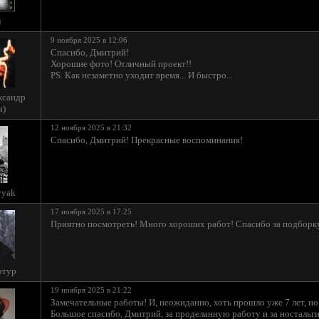
л
9 ноября 2025 в 12:06
Спасибо, Дмитрий!
Хорошие фото! Отличный проект!!
PS. Как незаметно уходит время... И быстро...
ександр
ч)
12 ноября 2025 в 21:32
Спасибо, Дмитрий! Прекрасные воспоминания!
vyak
17 ноября 2025 в 17:25
Приятно посмотреть! Много хороших работ! Спасибо за подборк
ртур
19 ноября 2025 в 21:22
Замечательные работы! И, неожиданно, хоть прошло уже 7 лет, но
Большое спасибо, Дмитрий, за проделанную работу и за ностальг