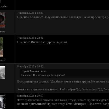
селёв
7 ноября 2025 в 18:41
Спасибо большое! Получил большое наслаждение от просмотра р
алев
7 ноября 2025 в 22:30
Спасибо! Впечатляет уровень работ!
лин
8 ноября 2025 в 08:52
Юрий Амелин
писал:
Спасибо! Впечатляет уровень работ!
Вспоминаются строки: "Да, были люди в наше время, Не то, что 
Хотя и в те времена тут ныли: "Сайт мёртв"(с), "никого нет"(с), "все
8 ноября 2025 в 09:07
Фотографический снимок- это такая штука, что со временем даже
ценным брильянтом! Пример тому Тема- Дмитрия_ Про стоп- кадр