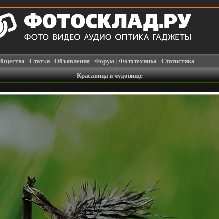
бщества
|
Статьи
|
Объявления
|
Форум
|
Фототехника
|
Статистика
Красавица и чудовище