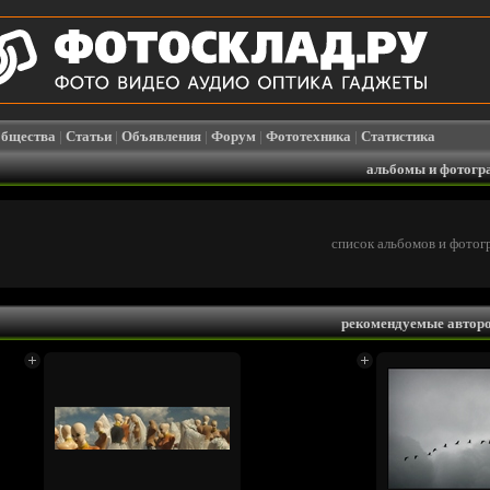
бщества
|
Статьи
|
Объявления
|
Форум
|
Фототехника
|
Статистика
альбомы и фотогр
список альбомов и фотог
рекомендуемые автор